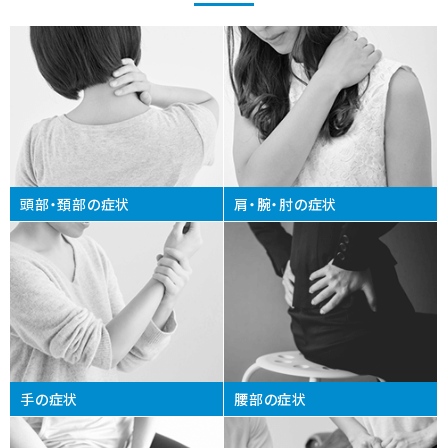
頭部・頚部の症状
肩・腕・肘の症状
手の症状
腰部の症状