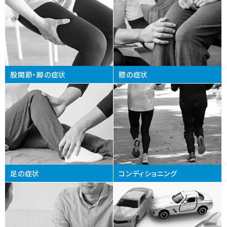
股関節・脚の症状
膝の症状
足の症状
コンディショニング