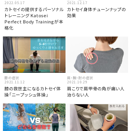
2022.05.17
2021.12.17
カトセイの提供するパーソナル
カトセイ身体チューンナップの
トレーニング Katosei
効果
Perfect Body Trainingが本
格化
膝の症状
肩・腕・肘の症状
2021.11.12
2021.10.29
膝の救世主になるカトセイ体
肩こりで肩甲骨の角が痛い人
操「ニープッシュ体操」
治らない人