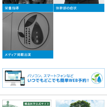
栄養指導
体幹部の症状
メディア掲載出演