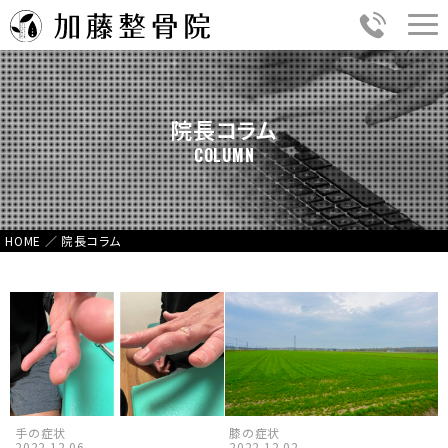
院長コラム
COLUMN
HOME
／
院長コラム
手の症状
膝の症状
2022.12.06
2022.12.02