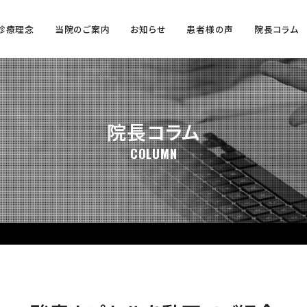
診療理念
当院のご案内
お知らせ
患者様の声
院長コラム
院長コラム
COLUMN