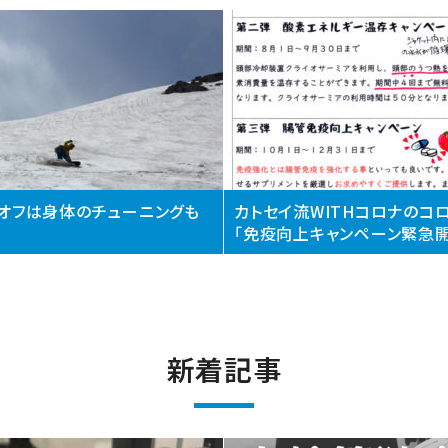
オフは身体のチューニングも
カトセイ流WITHコロナのコ
「免疫向上キャンペーン緊急開
新着記事