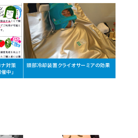
ロナ対策
頭部冷却装置クライオサーミアの効果
催中」