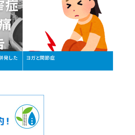
併発した
ヨガと関節症