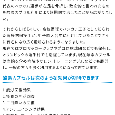
代表のベッカム選手が左足を骨折し、致命的と言われたもの
を酸素カプセル利用により短期間で治したことから広がりまし
た。
それからしばらくして、高校野球でハンカチ王子として知られ
た斎藤佑樹投手が、甲子園大会中に利用していたことでさら
に有名になり広く認知されるようになりました。
現在ではプロサッカークラブやプロ野球球団などでも保有し、
オリンピックの選手村でも活躍しています。現在酸素カプセル
は当院を含め病院やサロン、トレーニングジムなどでも展開
し、一般の方々も多く利用するようになってきています。
酸素カプセルは次のような効果が期待できます
1.疲労回復効果
2.怪我の早期回復
3.二日酔いの回復
4.アンチエイジング効果