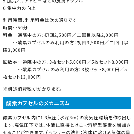
5.肌荒れ、アトピーなどの皮膚トラブル
6.集中力の向上
利用時間、利用料金は次の通りです
時間…50分
料金…通院中の方：初回2,500円／二回目以降2,000円
…酸素カプセルのみ利用の方：初回3,500円／二回目以
降3,000円
回数券…通院中の方：3枚セット5.000円／5枚セット8.000円
…酸素カプセルのみ利用の方：3枚セット8,000円／5
枚セット13,000円
※別途消費税がかかります。
酸素カプセルのメカニズム
酸素カプセル内に1.3気圧（水深3m）の高気圧環境を作り出し
ます。高気圧下では、体液に直接とけこむ溶解型酸素を増加さ
せることができます。（ヘンリーの法則：液体に溶ける気体の量