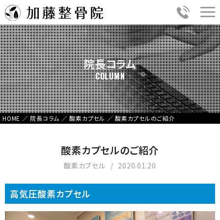
院長コラム
COLUMN
HOME
／
院長コラム
／
酸素カプセル
／
酸素カプセルのご紹介
酸素カプセルのご紹介
酸素カプセル
2020.01.20
高気圧酸素カプセル