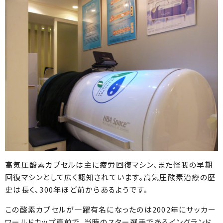
高気圧酸素カプセルは主に疲労回復マシン、また怪我の早期
回復マシンとして広く認知されています。高気圧酸素治療の歴
史は長く、300年ほど前からあるようです。
この酸素カプセルが一躍有名になったのは2002年にサッカー
ワールドカップ直前で、当時のスター選手であるイングランド