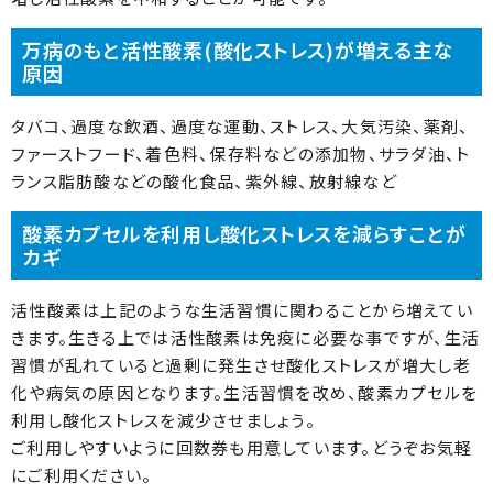
万病のもと活性酸素(酸化ストレス)が増える主な
原因
タバコ、過度な飲酒、過度な運動、ストレス、大気汚染、薬剤、
ファーストフード、着色料、保存料などの添加物、サラダ油、ト
ランス脂肪酸などの酸化食品、紫外線、放射線など
酸素カプセルを利用し酸化ストレスを減らすことが
カギ
活性酸素は上記のような生活習慣に関わることから増えてい
きます。生きる上では活性酸素は免疫に必要な事ですが、生活
習慣が乱れていると過剰に発生させ酸化ストレスが増大し老
化や病気の原因となります。生活習慣を改め、酸素カプセルを
利用し酸化ストレスを減少させましょう。
ご利用しやすいように回数券も用意しています。どうぞお気軽
にご利用ください。