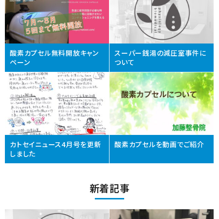
酸素カプセル無料開放キャン
スーパー銭湯の減圧室事件に
ペーン
ついて
カトセイニュース4月号を更新
酸素カプセルを動画でご紹介
しました
新着記事