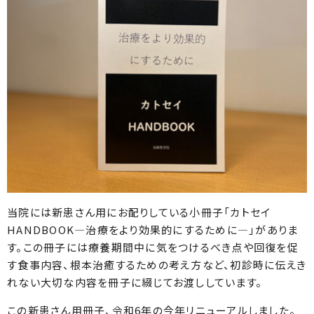
当院には新患さん用にお配りしている小冊子「カトセイ
HANDBOOK―治療をより効果的にするために―」がありま
す。この冊子には療養期間中に気をつけるべき点や回復を促
す食事内容、根本治癒するための考え方など、初診時に伝えき
れない大切な内容を冊子に綴じてお渡ししています。
この新患さん用冊子、令和6年の今年リニューアルしました。