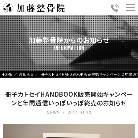
加藤整骨院からのお知らせ
INFORMATION
HOME
／
お知らせ
／
冊子カトセイHANDBOOK販売開始キャンペーンと年間
冊子カトセイHANDBOOK販売開始キャンペー
ンと年間通信いっぽいっぽ終売のお知らせ
NEWS
2024.01.30