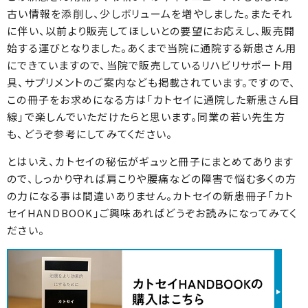
古い情報を添削し、少しボリュームを増やしました。またそれ
に伴い、以前より販売してほしいとの要望にお応えし、販売開
始する運びとなりました。あくまで当院に通院する新患さん用
にできていますので、当院で販売しているリハビリサポート用
具、サプリメントのご案内なども掲載されています。ですので、
この冊子をお求めになる方は「カトセイに通院した新患さん目
線」で楽しんでいただけたらと思います。同業の若い先生方
も、どうぞ参考にしてみてください。
とはいえ、カトセイの秘伝がギュッと冊子にまとめてあります
ので、しっかり守れば肩こりや腰痛などの障害で悩む多くの方
の力になる事は間違いありません。カトセイの新患冊子「カト
セイHANDBOOK」ご興味あればどうぞお読みになってみてく
ださい。