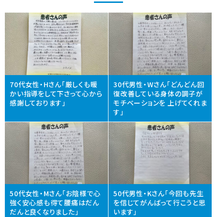
70代女性・Hさん「厳しくも暖
30代男性・Wさん「どんどん回
かい指導をして下さって心から
復改善している身体の調子が
感謝しております」
モチベーションを 上げてくれま
す」
50代女性・Mさん「お陰様で心
50代男性・Kさん「今回も先生
強く安心感も得て腰痛はだん
を信じてがんばって行こうと思
だんと良くなりました」
います」