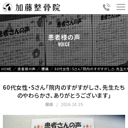
患者様の声
VOICE
HOME
／
患者様の声
／
腰痛
／
60代女性・Sさん「院内のすがすがしさ、先生た
60代女性・Sさん「院内のすがすがしさ、先生たち
のやわらかさ、ありがとうございます」
腰痛
2016.10.25