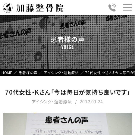
患者様の声
VOICE
HOME
／
患者様の声
／
アイシング・運動療法
／
70代女性・Kさん「今は毎日が
70代女性・Kさん「今は毎日が気持ち良いです」
アイシング・運動療法
2012.01.24