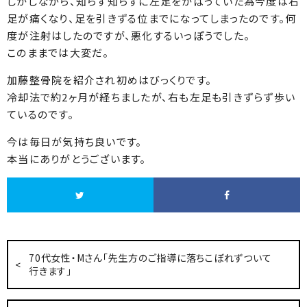
しかしながら、知らず知らずに左足をかばっていた為今度は右
足が痛くなり、足を引きずる位までになってしまったのです。何
度が注射はしたのですが、悪化するいっぽうでした。
このままでは大変だ。
加藤整骨院を紹介され初めはびっくりです。
冷却法で約2ヶ月が経ちましたが、右も左足も引きずらず歩い
ているのです。
今は毎日が気持ち良いです。
本当にありがとうございます。
70代女性・Mさん「先生方のご指導に落ちこぼれずついて
行きます」