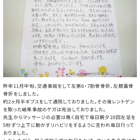
昨年11月中旬、交通事故をして左第6・7肋骨骨折、左膝蓋骨
骨折をしました。
約2ヶ月半ギブスをして通院しておりました。その後レントゲン
を取った結果事故のケガは完治しておりました。
先生からマッサージの必要は無く自宅で毎日朝夕20回左足を
5秒ずつ上下に動かすリハビリをするように言われ毎日行って
おりました。