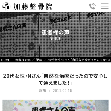
患者様の声
VOICE
HOME
／
患者様の声
／
腰痛
／
20代女性・Nさん「自然な治療だったので安心し
20代女性・Nさん「自然な治療だったので安心し
て通えました！」
腰痛
2011.02.16