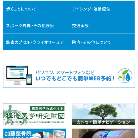
歩くことについて
アイシング・運動療法
スポーツ外傷・その他疾患
交通事故
酸素カプセル・クライオサーミア
院内・その他について