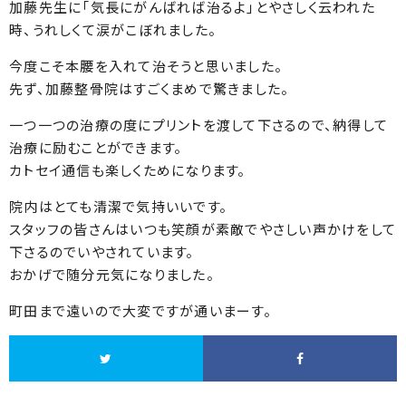
加藤先生に「気長にがんばれば治るよ」とやさしく云われた
時、うれしくて涙がこぼれました。
今度こそ本腰を入れて治そうと思いました。
先ず、加藤整骨院はすごくまめで驚きました。
一つ一つの治療の度にプリントを渡して下さるので、納得して
治療に励むことができます。
カトセイ通信も楽しくためになります。
院内はとても清潔で気持いいです。
スタッフの皆さんはいつも笑顔が素敵でやさしい声かけをして
下さるのでいやされています。
おかげで随分元気になりました。
町田まで遠いので大変ですが通いまーす。