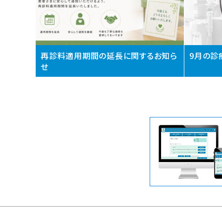
再診料適用期間の延長に関するお知ら
9月の診
せ