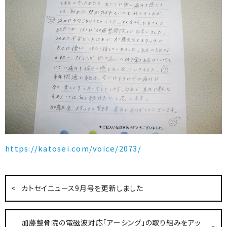
https://katosei.com/voice/2073/
カトセイニュース9月号を更新しました
加藤整骨院の電磁波対応「アーシング」の取り組みをアッ